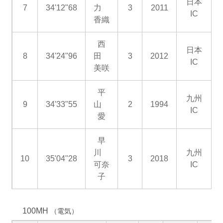
日本
7
34'12"68
力
3
2011
IC
香織
西
日本
8
34'24"96
田
3
2012
IC
美咲
平
九州
9
34'33"55
山
2
1994
IC
愛
早
川
九州
10
35'04"28
3
2018
可奈
IC
子
100MH
（電気）