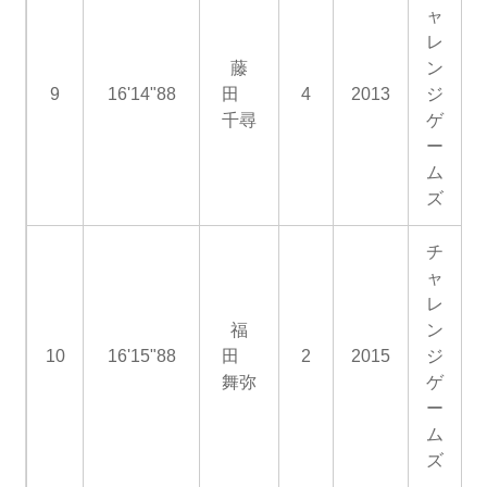
ャ
レ
藤
ン
9
16'14"88
田
4
2013
ジ
千尋
ゲ
ー
ム
ズ
チ
ャ
レ
福
ン
10
16'15"88
田
2
2015
ジ
舞弥
ゲ
ー
ム
ズ